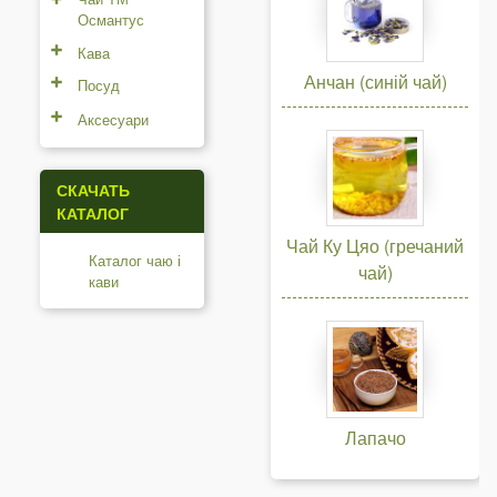
Османтус
Кава
Анчан (синій чай)
Посуд
Аксесуари
СКАЧАТЬ
КАТАЛОГ
Чай Ку Цяо (гречаний
Каталог чаю і
чай)
кави
Лапачо