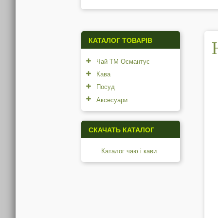
КАТАЛОГ ТОВАРІВ
Чай ТМ Османтус
Кава
Посуд
Аксесуари
СКАЧАТЬ КАТАЛОГ
Каталог чаю і кави