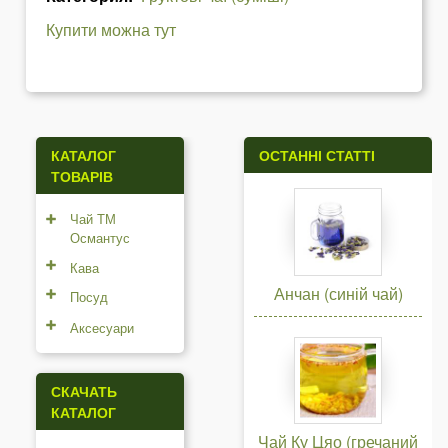
Купити можна тут
КАТАЛОГ
ОСТАННІ СТАТТІ
ТОВАРІВ
Чай ТМ
Османтус
Кава
Анчан (синій чай)
Посуд
Аксесуари
СКАЧАТЬ
КАТАЛОГ
Чай Ку Цяо (гречаний