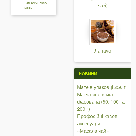
Каталог чаю і
чай)
кави
Лапачо
НОВИНИ
Мате в упаковці 250 г
Матча японська,
фасована (50, 100 та
200 г)
Професійні кавові
аксесуари
«Масала чай»