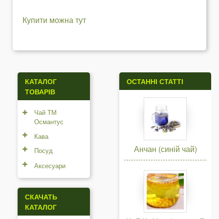
Купити можна тут
КАТАЛОГ
ОСТАННІ СТАТТІ
ТОВАРІВ
Чай ТМ
Османтус
Кава
Анчан (синій чай)
Посуд
Аксесуари
СКАЧАТЬ
КАТАЛОГ