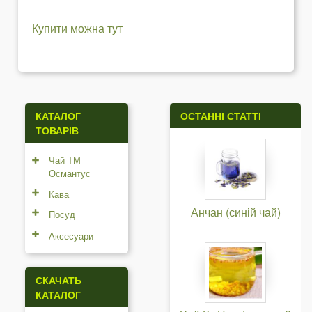
Купити можна тут
КАТАЛОГ
ОСТАННІ СТАТТІ
ТОВАРІВ
Чай ТМ
Османтус
Кава
Анчан (синій чай)
Посуд
Аксесуари
СКАЧАТЬ
КАТАЛОГ