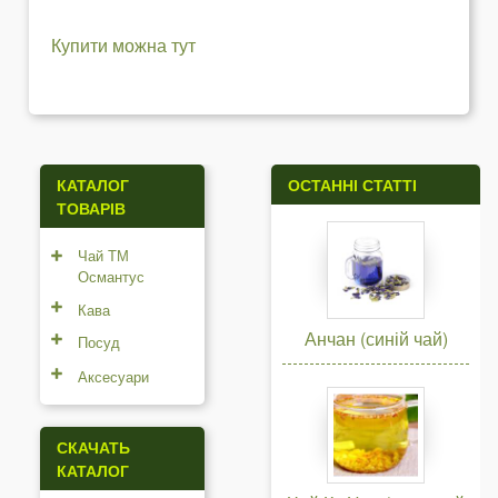
Купити можна тут
КАТАЛОГ
ОСТАННІ СТАТТІ
ТОВАРІВ
Чай ТМ
Османтус
Кава
Анчан (синій чай)
Посуд
Аксесуари
СКАЧАТЬ
КАТАЛОГ