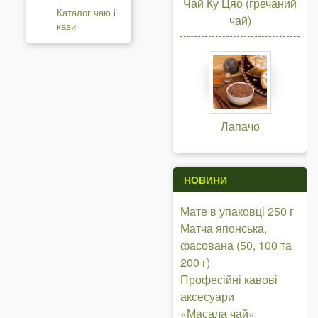
Чай Ку Цяо (гречаний
Каталог чаю і
чай)
кави
Лапачо
НОВИНИ
Мате в упаковці 250 г
Матча японська,
фасована (50, 100 та
200 г)
Професійні кавові
аксесуари
«Масала чай»