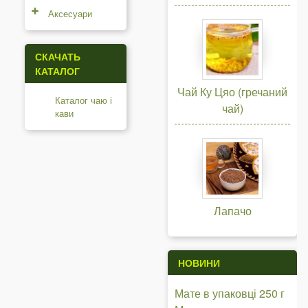
Аксесуари
СКАЧАТЬ
КАТАЛОГ
Чай Ку Цяо (гречаний
Каталог чаю і
чай)
кави
Лапачо
НОВИНИ
Мате в упаковці 250 г