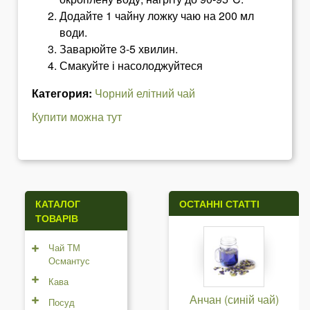
Додайте 1 чайну ложку чаю на 200 мл
води.
Заварюйте 3-5 хвилин.
Смакуйте і насолоджуйтеся
Категория:
Чорний елітний чай
Купити можна тут
КАТАЛОГ
ОСТАННІ СТАТТІ
ТОВАРІВ
Чай ТМ
Османтус
Кава
Анчан (синій чай)
Посуд