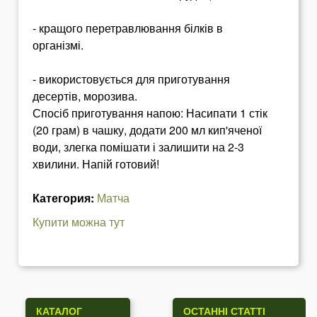
- кращого перетравлювання білків в
організмі.
- використовується для приготування
десертів, морозива.
Спосіб приготування напою: Насипати 1 стік
(20 грам) в чашку, додати 200 мл кип'яченої
води, злегка помішати і залишити на 2-3
хвилини. Напій готовий!
Категория:
Матча
Купити можна тут
КАТАЛОГ
ОСТАННІ СТАТТІ