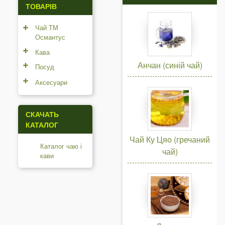
ТОВАРІВ
Чай ТМ
Османтус
Кава
Анчан (синій чай)
Посуд
Аксесуари
СКАЧАТЬ
КАТАЛОГ
Чай Ку Цяо (гречаний
Каталог чаю і
чай)
кави