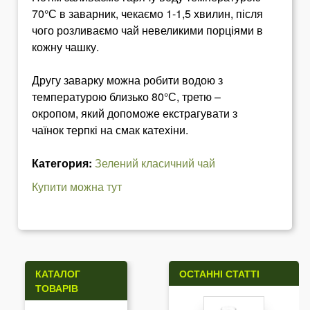
70°С в заварник, чекаємо 1-1,5 хвилин, після
чого розливаємо чай невеликими порціями в
кожну чашку.
Другу заварку можна робити водою з
температурою близько 80°С, третю –
окропом, який допоможе екстрагувати з
чаїнок терпкі на смак катехіни.
Категория:
Зелений класичний чай
Купити можна тут
КАТАЛОГ
ОСТАННІ СТАТТІ
ТОВАРІВ