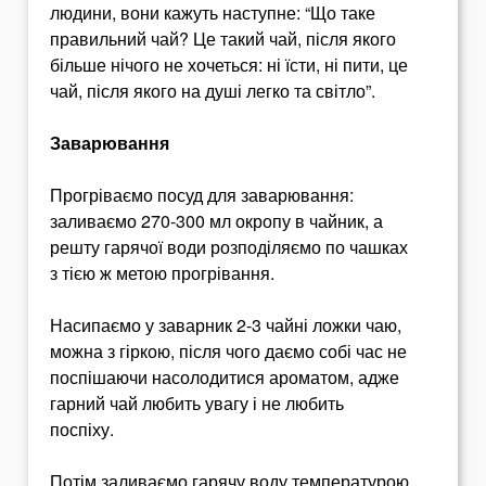
людини, вони кажуть наступне: “Що таке
правильний чай? Це такий чай, після якого
більше нічого не хочеться: ні їсти, ні пити, це
чай, після якого на душі легко та світло”.
Заварювання
Прогріваємо посуд для заварювання:
заливаємо 270-300 мл окропу в чайник, а
решту гарячої води розподіляємо по чашках
з тією ж метою прогрівання.
Насипаємо у заварник 2-3 чайні ложки чаю,
можна з гіркою, після чого даємо собі час не
поспішаючи насолодитися ароматом, адже
гарний чай любить увагу і не любить
поспіху.
Потім заливаємо гарячу воду температурою