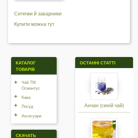
Ситечки й заварники
Купити можна тут
КАТАЛОГ
ОСТАННІ СТАТТІ
ТОВАРІВ
Чай ТМ
Османтус
Кава
Анчан (синій чай)
Посуд
Аксесуари
СКАЧАТЬ