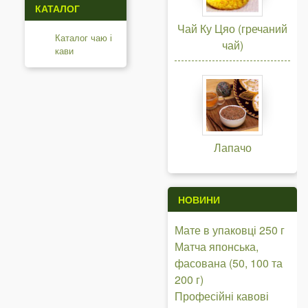
КАТАЛОГ
Чай Ку Цяо (гречаний
Каталог чаю і
чай)
кави
Лапачо
НОВИНИ
Мате в упаковці 250 г
Матча японська,
фасована (50, 100 та
200 г)
Професійні кавові