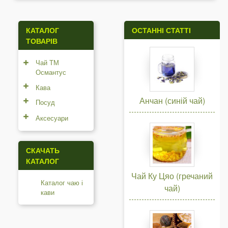
КАТАЛОГ
ОСТАННІ СТАТТІ
ТОВАРІВ
Чай ТМ
Османтус
Кава
Анчан (синій чай)
Посуд
Аксесуари
СКАЧАТЬ
КАТАЛОГ
Чай Ку Цяо (гречаний
Каталог чаю і
чай)
кави