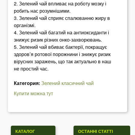
2. Зелений чай впливає на роботу мозку і
робить нас розумнішими.
3. Зелений чай сприяє спалюванню жиру в
організмі.
4. Зелений чай багатий на антиоксиданти і
знижує ризик різних онко-захворювань.
5. Зелений чай вбиває бактерії, покращує
здоров’я ротової порожнини і знижує ризик
вірусних заражень, що так актуально в наш
не простий час.
Категория:
Зелений класичний чай
Купити можна тут
КАТАЛОГ
ОСТАННІ СТАТТІ