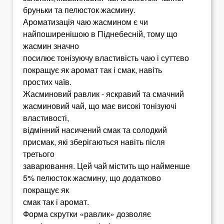
бруньки та пелюсток жасмину.
Ароматизація чаю жасмином є чи
найпоширенішою в Піднебесній, тому що
жасмин значно
посилює тонізуючу властивість чаю і суттєво
покращує як аромат так і смак, навіть
простих чаїв.
Жасминовий равлик - яскравий та смачний
жасминовий чай, що має високі тонізуючі
властивості,
відмінний насичений смак та солодкий
присмак, які зберігаються навіть після
третього
заварювання. Цей чай містить що найменше
5% пелюсток жасмину, що додатково
покращує як
смак так і аромат.
Форма скрутки «равлик» дозволяє