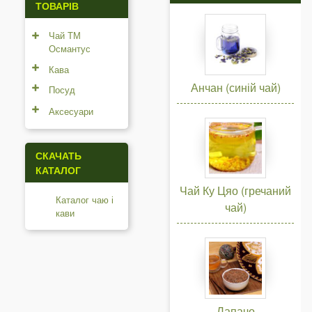
ТОВАРІВ
Чай ТМ
Османтус
Кава
Анчан (синій чай)
Посуд
Аксесуари
СКАЧАТЬ
КАТАЛОГ
Чай Ку Цяо (гречаний
Каталог чаю і
чай)
кави
Лапачо