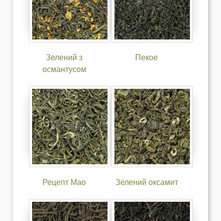
Зелений з
Пекое
османтусом
Рецепт Мао
Зелений оксамит