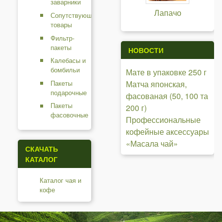
заварники
Лапачо
Сопутствующие
товары
Фильтр-
пакеты
НОВОСТИ
Калебасы и
бомбильи
Мате в упаковке 250 г
Пакеты
Матча японская,
подарочные
фасованая (50, 100 та
Пакеты
200 г)
фасовочные
Профессиональные
кофейные аксессуары
«Масала чай»
СКАЧАТЬ
КАТАЛОГ
Каталог чая и
кофе