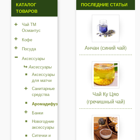
КАТАЛОГ
ПОСЛЕДНИЕ СТАТЬИ
ТОВАРОВ
Чай ТМ
Османтус
Кофе
Анчан (синий чай)
Посуда
Аксессуары
Аксессуары
Аксессуары
для матчи
Санитарные
Чай Ку Цяо
средства
(гречишный чай)
Аромадифузоры
Банки
Новогодние
аксессуары
Ситечки и