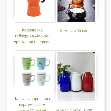
Кафеварка
Кемекс 400 мл
гейзерная «Мокко-
оранж» на 6 персон
Чашка заварочная с
керамическим
Термос "Датч", 1000
ситом "Свежий