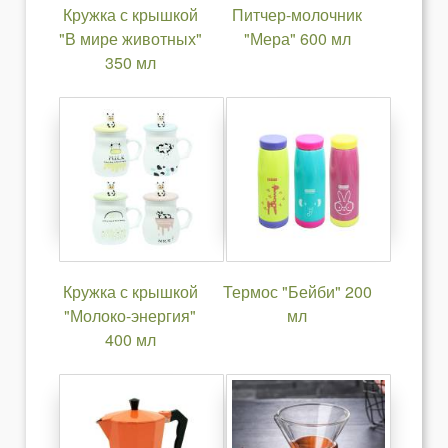
Кружка с крышкой
Питчер-молочник
"В мире животных"
"Мера" 600 мл
350 мл
Кружка с крышкой
Термос "Бейби" 200
"Молоко-энергия"
мл
400 мл