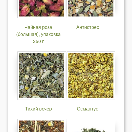
Чайная роза
Антистрес
(большая), упаковка
250 г
Тихий вечер
Османтус