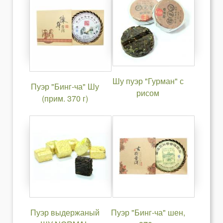
Шу пуэр "Гурман" с
Пуэр "Бинг-ча" Шу
рисом
(прим. 370 г)
Пуэр выдержаный
Пуэр "Бинг-ча" шен,