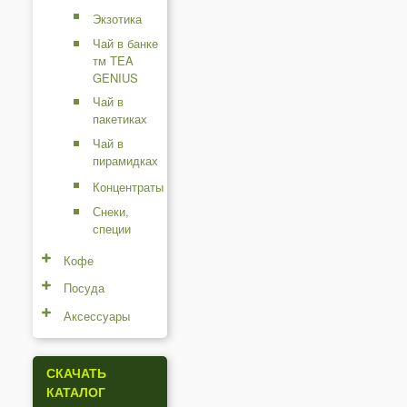
Экзотика
Чай в банке
тм TEA
GENIUS
Чай в
пакетиках
Чай в
пирамидках
Концентраты
Снеки,
специи
Кофе
Посуда
Аксессуары
СКАЧАТЬ
КАТАЛОГ