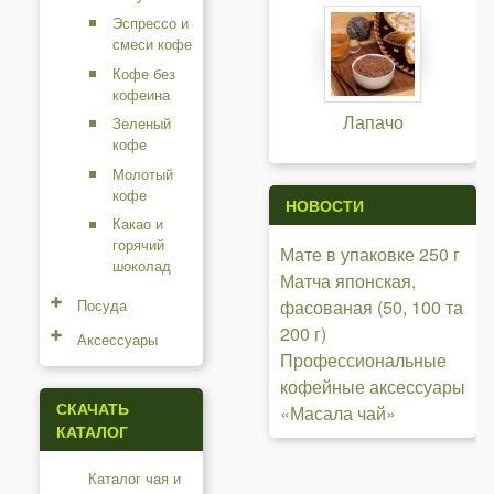
Эспрессо и
смеси кофе
Кофе без
кофеина
Лапачо
Зеленый
кофе
Молотый
кофе
НОВОСТИ
Какао и
горячий
Мате в упаковке 250 г
шоколад
Матча японская,
Посуда
фасованая (50, 100 та
200 г)
Аксессуары
Профессиональные
кофейные аксессуары
СКАЧАТЬ
«Масала чай»
КАТАЛОГ
Каталог чая и