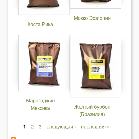
Мокко Эфиопия
Коста Рика
Марагоджип
Желтый бурбон
Мексика
(Бразилия)
1
2
3
следующая ›
последняя »
С