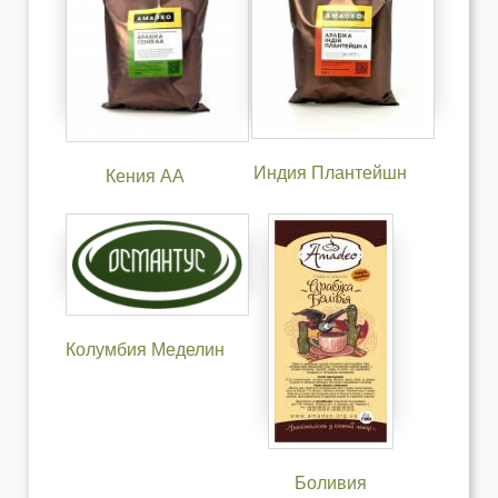
Индия Плантейшн
Кения АА
Колумбия Меделин
Боливия