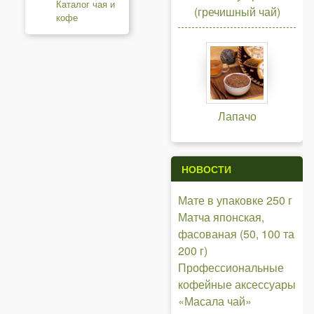
Каталог чая и
(гречишный чай)
кофе
Лапачо
НОВОСТИ
Мате в упаковке 250 г
Матча японская,
фасованая (50, 100 та
200 г)
Профессиональные
кофейные аксессуары
«Масала чай»