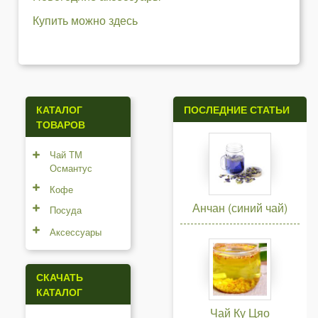
Купить можно здесь
КАТАЛОГ
ПОСЛЕДНИЕ СТАТЬИ
ТОВАРОВ
Чай ТМ
Османтус
Кофе
Анчан (синий чай)
Посуда
Аксессуары
СКАЧАТЬ
КАТАЛОГ
Чай Ку Цяо